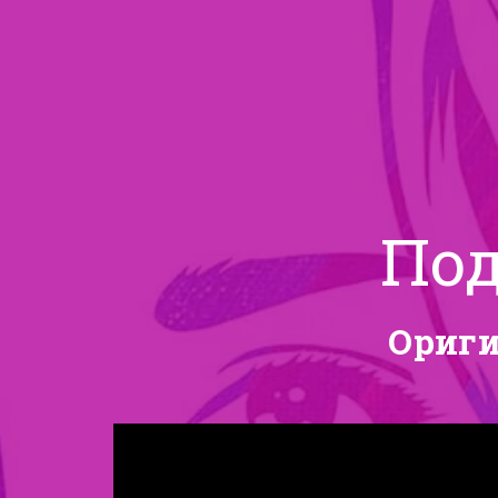
Под
Ориги