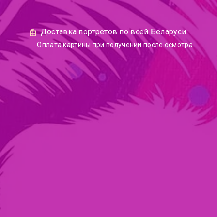
Доставка портретов по всей Беларуси
Оплата картины при получении после осмотра