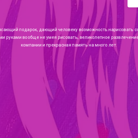
ясающий подарок, дающий человеку возможность нарисовать 
ми руками вообще не умея рисовать, великолепное развлечени
компании и прекрасная память на много лет.