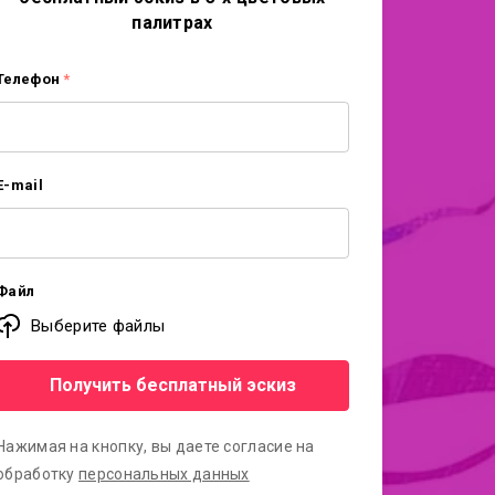
палитрах
Телефон
*
E-mail
Файл
Выберите файлы
Получить бесплатный эскиз
Нажимая на кнопку, вы даете согласие на
обработку
персональных данных