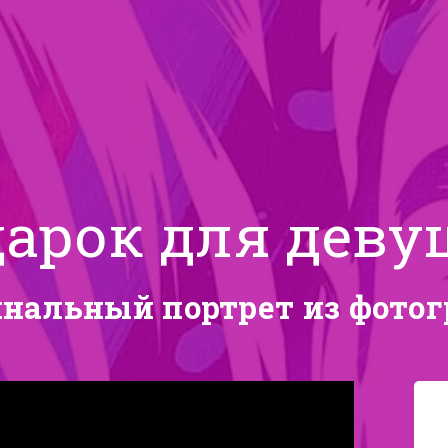
арок для дев
нальный портрет из фото