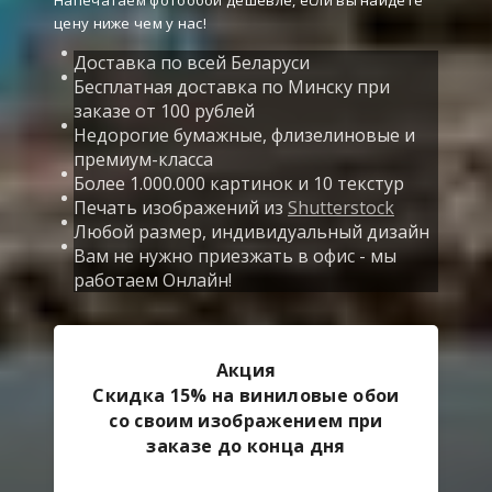
Напечатаем фотообои дешевле, если вы найдете
цену ниже чем у нас!
Доставка по всей Беларуси
Бесплатная доставка по Минску при
заказе от 100 рублей
Недорогие бумажные, флизелиновые и
премиум-класса
Более 1.000.000 картинок и 10 текстур
Печать изображений из
Shutterstock
Любой размер, индивидуальный дизайн
Вам не нужно приезжать в офис - мы
работаем Онлайн!
Акция
Скидка 15% на виниловые обои
со своим изображением при
заказе до конца дня