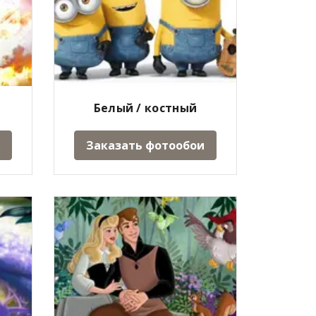
Белый / костный
Заказать фотообои