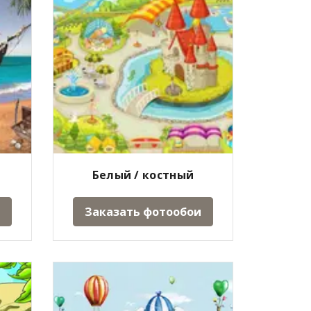
Белый / костный
Заказать фотообои