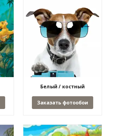
Белый / костный
Заказать фотообои