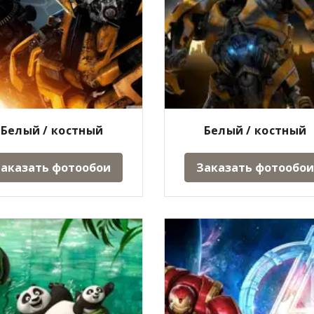
Белый / костный
Белый / костный
аказать фотообои
Заказать фотообои