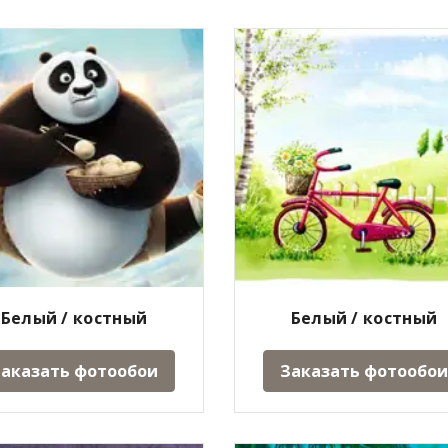
Белый / костный
Белый / костный
аказать фотообои
Заказать фотообои